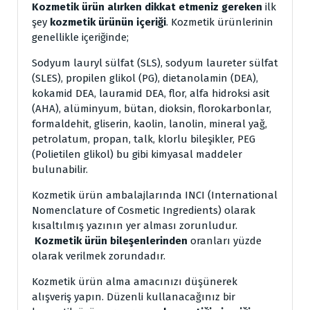
Kozmetik ürün
alırken dikkat etmeniz gereken
ilk
şey
kozmetik ürünün içeriği
. Kozmetik ürünlerinin
genellikle içeriğinde;
Sodyum lauryl sülfat (SLS), sodyum laureter sülfat
(SLES), propilen glikol (PG), dietanolamin (DEA),
kokamid DEA, lauramid DEA, flor, alfa hidroksi asit
(AHA), alüminyum, bütan, dioksin, florokarbonlar,
formaldehit, gliserin, kaolin, lanolin, mineral yağ,
petrolatum, propan, talk, klorlu bileşikler, PEG
(Polietilen glikol) bu gibi kimyasal maddeler
bulunabilir.
Kozmetik ürün ambalajlarında
INCI (International
Nomenclature of Cosmetic Ingredients) olarak
kısaltılmış yazının yer alması zorunludur.
Kozmetik ürün bileşenlerinden
oranları yüzde
olarak verilmek zorundadır.
Kozmetik ürün alma amacınızı düşünerek
alışveriş yapın. Düzenli kullanacağınız bir