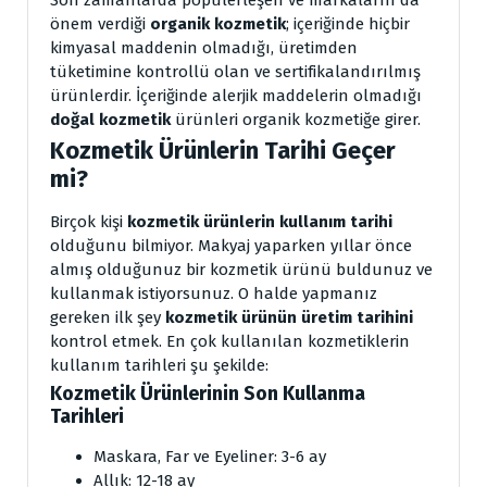
önem verdiği
organik kozmetik
; içeriğinde hiçbir
kimyasal maddenin olmadığı, üretimden
tüketimine kontrollü olan ve sertifikalandırılmış
ürünlerdir. İçeriğinde alerjik maddelerin olmadığı
doğal kozmetik
ürünleri organik kozmetiğe girer.
Kozmetik Ürünlerin Tarihi Geçer
mi?
Birçok kişi
kozmetik ürünlerin kullanım tarihi
olduğunu bilmiyor. Makyaj yaparken yıllar önce
almış olduğunuz bir kozmetik ürünü buldunuz ve
kullanmak istiyorsunuz.
O halde yapmanız
gereken ilk şey
kozmetik ürünün üretim tarihini
kontrol etmek.
En çok kullanılan kozmetiklerin
kullanım tarihleri şu şekilde:
Kozmetik Ürünlerinin Son Kullanma
Tarihleri
Maskara, Far ve Eyeliner: 3-6 ay
Allık: 12-18 ay