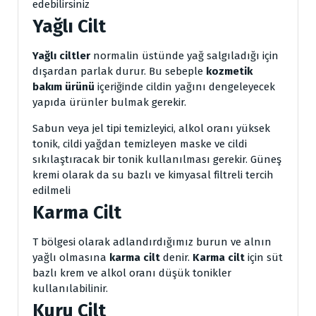
edebilirsiniz
Yağlı Cilt
Yağlı ciltler
normalin üstünde yağ salgıladığı için
dışardan parlak durur. Bu sebeple
kozmetik
bakım ürünü
içeriğinde cildin yağını dengeleyecek
yapıda ürünler bulmak gerekir.
Sabun veya jel tipi temizleyici, alkol oranı yüksek
tonik, cildi yağdan temizleyen maske ve cildi
sıkılaştıracak bir tonik kullanılması gerekir. Güneş
kremi olarak da su bazlı ve kimyasal filtreli tercih
edilmeli
Karma Cilt
T bölgesi olarak adlandırdığımız burun ve alnın
yağlı olmasına
karma cilt
denir.
Karma cilt
için süt
bazlı krem ve alkol oranı düşük tonikler
kullanılabilinir.
Kuru Cilt