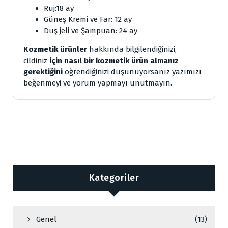
Ruj:18 ay
Güneş Kremi ve Far: 12 ay
Duş jeli ve Şampuan: 24 ay
Kozmetik ürünler
hakkında bilgilendiğinizi,
cildiniz
için nasıl bir kozmetik ürün almanız
gerektiğini
öğrendiğinizi düşünüyorsanız yazımızı
beğenmeyi ve yorum yapmayı unutmayın.
Kategoriler
Genel
(13)