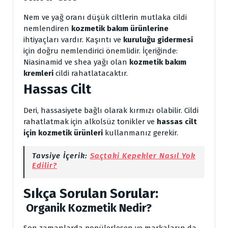
Nem ve yağ oranı düşük ciltlerin mutlaka cildi
nemlendiren
kozmetik bakım ürünlerine
ihtiyaçları vardır. Kaşıntı ve
kuruluğu gidermesi
için doğru nemlendirici önemlidir. İçeriğinde:
Niasinamid ve shea yağı olan
kozmetik bakım
kremleri
cildi rahatlatacaktır.
Hassas Cilt
Deri, hassasiyete bağlı olarak kırmızı olabilir. Cildi
rahatlatmak için alkolsüz tonikler ve
hassas cilt
için kozmetik ürünleri
kullanmanız gerekir.
Tavsiye İçerik:
Saçtaki Kepekler Nasıl Yok
Edilir?
Sıkça Sorulan Sorular:
Organik Kozmetik Nedir?
Son zamanlarda popülerleşen ve markaların da