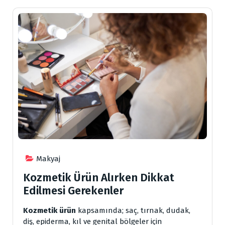
Makyaj
Kozmetik Ürün Alırken Dikkat
Edilmesi Gerekenler
Kozmetik ürün
kapsamında; saç, tırnak, dudak,
diş, epiderma, kıl ve genital bölgeler için