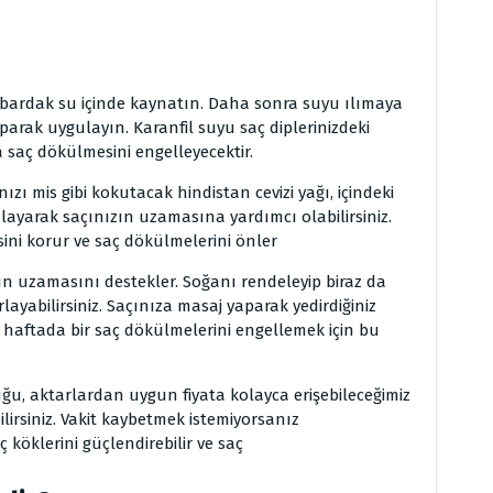
r bardak su içinde kaynatın. Daha sonra suyu ılımaya
aparak uygulayın. Karanfil suyu saç diplerinizdeki
saç dökülmesini engelleyecektir.
ızı mis gibi kokutacak hindistan cevizi yağı, içindeki
gulayarak saçınızın uzamasına yardımcı olabilirsiniz.
sini korur ve saç dökülmelerini önler
 uzamasını destekler. Soğanı rendeleyip biraz da
rlayabilirsiniz. Saçınıza masaj yaparak yedirdiğiniz
2 haftada bir saç dökülmelerini engellemek için bu
ğu, aktarlardan uygun fiyata kolayca erişebileceğimiz
ilirsiniz. Vakit kaybetmek istemiyorsanız
 köklerini güçlendirebilir ve saç