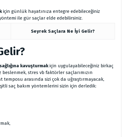
k
için günlük hayatınıza entegre edebileceğiniz
öntemi ile gür saçlar elde edebilirsiniz.
Seyrek Saçlara Ne İyi Gelir?
Gelir?
 sağlığına kavuşturmak
için uygulayabileceğiniz birkaç
 beslenmek, stres vb faktörler saçlarımızın
yat temposu arasında sizi çok da uğraştırmayacak,
şitli saç bakım yöntemlerini sizin için derledik:
rmak,