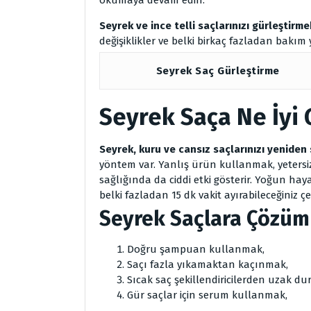
Seyrek ve ince telli saçlarınızı gürleştirme
değişiklikler ve belki birkaç fazladan bakım y
Seyrek Saç Gürleştirme
Seyrek Saça Ne İyi 
Seyrek, kuru ve cansız saçlarınızı yeniden
yöntem var. Yanlış ürün kullanmak, yetersiz
sağlığında da ciddi etki gösterir. Yoğun ha
belki fazladan 15 dk vakit ayırabileceğiniz çe
Seyrek Saçlara Çözüm
Doğru şampuan kullanmak,
Saçı fazla yıkamaktan kaçınmak,
Sıcak saç şekillendiricilerden uzak du
Gür saçlar için serum kullanmak,