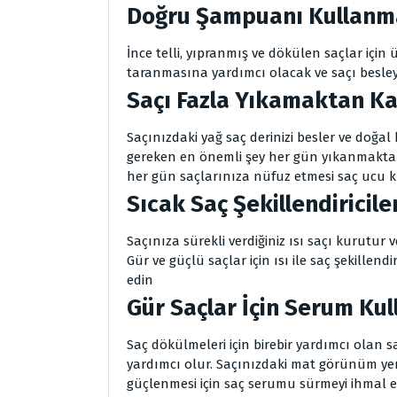
Doğru Şampuanı Kullan
İnce telli, yıpranmış ve dökülen saçlar için
taranmasına yardımcı olacak ve saçı besley
Saçı Fazla Yıkamaktan K
Saçınızdaki yağ saç derinizi besler ve doğal
gereken en önemli şey her gün yıkanmaktan
her gün saçlarınıza nüfuz etmesi saç ucu k
Sıcak Saç Şekillendirici
Saçınıza sürekli verdiğiniz ısı saçı kurutur 
Gür ve güçlü saçlar için ısı ile saç şekillen
edin
Gür Saçlar İçin Serum Ku
Saç dökülmeleri için birebir yardımcı olan 
yardımcı olur. Saçınızdaki mat görünüm yeri
güçlenmesi için saç serumu sürmeyi ihmal e