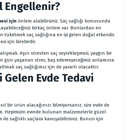
 Engellenir?
esi
için
önlem alabilirsiniz. Saç sağlığı konusunda
ayabileceğiniz birkaç önlem var. Bunlardan en
in tüketmek saç sağlığına en iyi gelen doğal etkendir.
i için birebirdir.
lışmak. Aşırı stresten saç seyrekleşmesi, yaygın bir
bir gün yaşanan stres, baş edemeyeceğimiz anlamına
ltmak saç sağlığımız için de yararlı olacaktır.
i Gelen Evde Tedavi
l bir ürün alacağınızı bilmiyorsanız, size evde de
lim. Hepimizin evinde bulunan malzemelerle güzel
 ile sağlıklı saçlara kavuşabilirsiniz. Bunun için