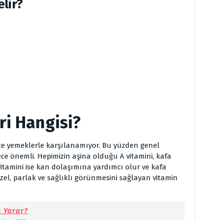
lir?
ri Hangisi?
ce yemeklerle karşılanamıyor. Bu yüzden genel
ece önemli. Hepimizin aşina olduğu A vitamini, kafa
vitamini ise kan dolaşımına yardımcı olur ve kafa
üzel, parlak ve sağlıklı görünmesini sağlayan vitamin
e Yarar?