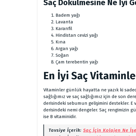
Saç Dökülmesine Ne İyi Ge
Badem yağı
Lavanta
Karanfil
Hindistan cevizi yağı
Kına
Argan yağı
Soğan
Çam terebentin yağı
En İyi Saç Vitaminle
Vitaminler günlük hayatta ne yazık ki sade
sağlığımız ve saç sağlığımız için de son der
derisindeki sebumun gelişimini destekler. E 
derisindeki nemi dengeler. Saç rengimizin g
ise B vitaminidir.
Tavsiye İçerik:
Saç İçin Kolajen Ne İş