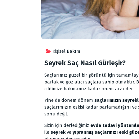
Kişisel Bakım
Seyrek Saç Nasıl Gürleşir?
Saçlarımız güzel bir görüntü için tamamlay
parlak ve göz alıcı saçlara sahip olmaktır.
cildimize bakmamız kadar önem arz eder.
Yine de dönem dönem
saçlarımızın seyrekl
saçlarımızın eskisi kadar parlamadığını v
sonu değil.
Sizin için derlediğimiz
evde tedavi yöntemle
ile
seyrek
ve
yıpranmış
saçlarınızı eski güz
okumaya devam edin.