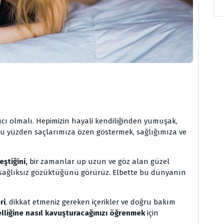
ıcı olmalı. Hepimizin hayali kendiliğinden yumuşak,
 Bu yüzden saçlarımıza özen göstermek, sağlığımıza ve
eştiğini,
bir zamanlar up uzun ve göz alan güzel
e sağlıksız gözüktüğünü görürüz. Elbette bu dünyanın
ri
, dikkat etmeniz gereken içerikler ve doğru bakım
elliğine nasıl kavuşturacağınızı öğrenmek
için