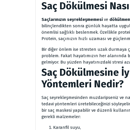
Saç Dökülmesi Nasıl
Saçlarınızın
seyrekleşmemesi
ve
dökülmem
bilinçlendikten sonra günlük hayatta uygul
önemlisi sağlıklı beslenmek. Özellikle prote
Protein, saçınızın hızlı uzaması ve güçlenmes
Bir diğer önlem ise stresten uzak durmaya ça
problem. Fakat hayatımızın her alanında 
gelmiyor. Bu yüzden hayatınızdaki stresi aza
Saç Dökülmesine İy
Yöntemleri Nedir?
Saç seyrekleşmesinden muzdaripseniz ve nası
tedavi yöntemleri üretebileceğinizi söyleye
bir saç maskesi yapabilir ve düzenli kullanım
gerekli malzemeler:
Karanfil suyu,