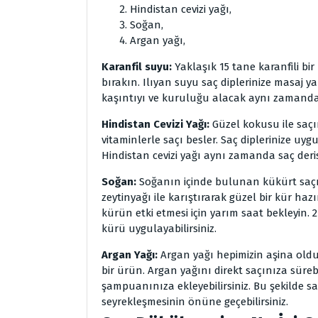
Hindistan cevizi yağı,
Soğan,
Argan yağı,
Karanfil suyu:
Yaklaşık 15 tane karanfili bi
bırakın. Ilıyan suyu saç diplerinize masaj y
kaşıntıyı ve kuruluğu alacak aynı zamanda 
Hindistan Cevizi Yağı:
Güzel kokusu ile saçın
vitaminlerle saçı besler. Saç diplerinize uy
Hindistan cevizi yağı aynı zamanda saç deri
Soğan:
Soğanın içinde bulunan kükürt saçın
zeytinyağı ile karıştırarak güzel bir kür hazı
kürün etki etmesi için yarım saat bekleyin. 
kürü uygulayabilirsiniz.
Argan Yağı:
Argan yağı hepimizin aşina oldu
bir ürün. Argan yağını direkt saçınıza süreb
şampuanınıza ekleyebilirsiniz. Bu şekilde saç
seyrekleşmesinin önüne geçebilirsiniz.