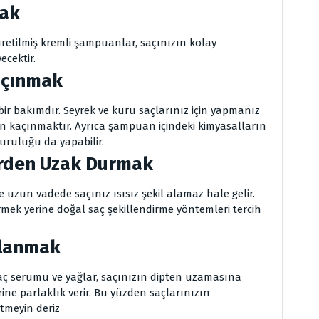
mak
 üretilmiş kremli şampuanlar, saçınızın kolay
ecektir.
açınmak
 bir bakımdır. Seyrek ve kuru saçlarınız için yapmanız
 kaçınmaktır. Ayrıca şampuan içindeki kimyasalların
uruluğu da yapabilir.
lerden Uzak Durmak
ve uzun vadede saçınız ısısız şekil alamaz hale gelir.
dirmek yerine doğal saç şekillendirme yöntemleri tercih
llanmak
saç serumu ve yağlar, saçınızın dipten uzamasına
ne parlaklık verir. Bu yüzden saçlarınızın
tmeyin deriz