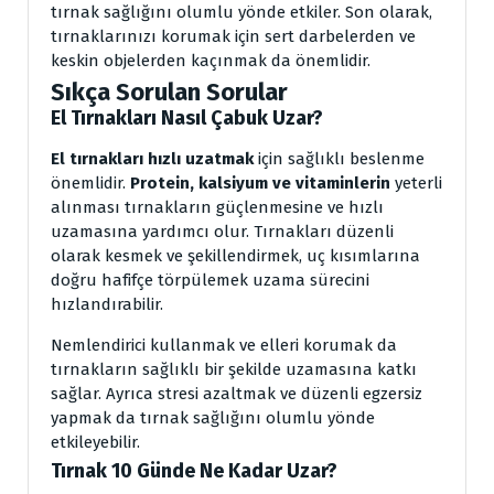
tırnak sağlığını olumlu yönde etkiler. Son olarak,
tırnaklarınızı korumak için sert darbelerden ve
keskin objelerden kaçınmak da önemlidir.
Sıkça Sorulan Sorular
El Tırnakları Nasıl Çabuk Uzar?
El tırnakları hızlı uzatmak
için sağlıklı beslenme
önemlidir.
Protein, kalsiyum ve vitaminlerin
yeterli
alınması tırnakların güçlenmesine ve hızlı
uzamasına yardımcı olur. Tırnakları düzenli
olarak kesmek ve şekillendirmek, uç kısımlarına
doğru hafifçe törpülemek uzama sürecini
hızlandırabilir.
Nemlendirici kullanmak ve elleri korumak da
tırnakların sağlıklı bir şekilde uzamasına katkı
sağlar. Ayrıca stresi azaltmak ve düzenli egzersiz
yapmak da tırnak sağlığını olumlu yönde
etkileyebilir.
Tırnak 10 Günde Ne Kadar Uzar?