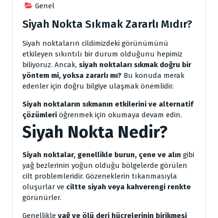
Genel
Siyah Nokta Sıkmak Zararlı Mıdır?
Siyah noktaların cildimizdeki görünümünü
etkileyen sıkıntılı bir durum olduğunu hepimiz
biliyoruz. Ancak,
siyah noktaları sıkmak doğru bir
yöntem mi, yoksa zararlı mı?
Bu konuda merak
edenler için doğru bilgiye ulaşmak önemlidir.
Siyah noktaların sıkmanın etkilerini ve alternatif
çözümleri
öğrenmek için okumaya devam edin.
Siyah Nokta Nedir?
Siyah noktalar, genellikle burun, çene ve alın
gibi
yağ bezlerinin yoğun olduğu bölgelerde görülen
cilt problemleridir. Gözeneklerin tıkanmasıyla
oluşurlar ve
ciltte siyah veya kahverengi renkte
görünürler.
Genellikle
yağ ve ölü deri hücrelerinin birikmesi