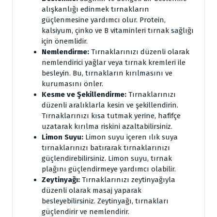
alışkanlığı edinmek tırnakların
güçlenmesine yardımcı olur. Protein,
kalsiyum, çinko ve B vitaminleri tırnak sağlığı
için önemlidir.
Nemlendirme:
Tırnaklarınızı düzenli olarak
nemlendirici yağlar veya tırnak kremleri ile
besleyin. Bu, tırnakların kırılmasını ve
kurumasını önler.
Kesme ve Şekillendirme:
Tırnaklarınızı
düzenli aralıklarla kesin ve şekillendirin.
Tırnaklarınızı kısa tutmak yerine, hafifçe
uzatarak kırılma riskini azaltabilirsiniz.
Limon Suyu:
Limon suyu içeren ılık suya
tırnaklarınızı batırarak tırnaklarınızı
güçlendirebilirsiniz. Limon suyu, tırnak
plağını güçlendirmeye yardımcı olabilir.
Zeytinyağı:
Tırnaklarınızı zeytinyağıyla
düzenli olarak masaj yaparak
besleyebilirsiniz. Zeytinyağı, tırnakları
güçlendirir ve nemlendirir.