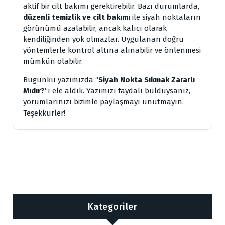
aktif bir cilt bakımı gerektirebilir. Bazı durumlarda,
düzenli temizlik ve cilt bakımı
ile siyah noktaların
görünümü azalabilir, ancak kalıcı olarak
kendiliğinden yok olmazlar. Uygulanan doğru
yöntemlerle kontrol altına alınabilir ve önlenmesi
mümkün olabilir.
Bugünkü yazımızda “
Siyah Nokta Sıkmak Zararlı
Mıdır?
“ı ele aldık. Yazımızı faydalı bulduysanız,
yorumlarınızı bizimle paylaşmayı unutmayın.
Teşekkürler!
Kategoriler