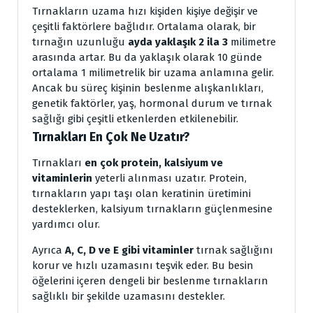
Tırnakların uzama hızı kişiden kişiye değişir ve
çeşitli faktörlere bağlıdır. Ortalama olarak, bir
tırnağın uzunluğu
ayda yaklaşık 2 ila 3
milimetre
arasında artar. Bu da yaklaşık olarak 10 günde
ortalama 1 milimetrelik bir uzama anlamına gelir.
Ancak bu süreç kişinin beslenme alışkanlıkları,
genetik faktörler, yaş, hormonal durum ve tırnak
sağlığı gibi çeşitli etkenlerden etkilenebilir.
Tırnakları En Çok Ne Uzatır?
Tırnakları
en çok protein, kalsiyum ve
vitaminlerin
yeterli alınması uzatır. Protein,
tırnakların yapı taşı olan keratinin üretimini
desteklerken, kalsiyum tırnakların güçlenmesine
yardımcı olur.
Ayrıca
A, C, D ve E gibi vitaminler
tırnak sağlığını
korur ve hızlı uzamasını teşvik eder. Bu besin
öğelerini içeren dengeli bir beslenme tırnakların
sağlıklı bir şekilde uzamasını destekler.