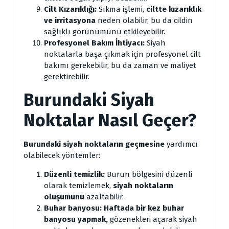
Cilt Kızarıklığı:
Sıkma işlemi,
ciltte kızarıklık
ve irritasyona
neden olabilir, bu da cildin
sağlıklı görünümünü etkileyebilir.
Profesyonel Bakım İhtiyacı:
Siyah
noktalarla başa çıkmak için profesyonel cilt
bakımı gerekebilir, bu da zaman ve maliyet
gerektirebilir.
Burundaki Siyah
Noktalar Nasıl Geçer?
Burundaki siyah noktaların geçmesine
yardımcı
olabilecek yöntemler:
Düzenli temizlik:
Burun bölgesini düzenli
olarak temizlemek,
siyah noktaların
oluşumunu
azaltabilir.
Buhar banyosu:
Haftada bir kez buhar
banyosu yapmak,
gözenekleri açarak siyah