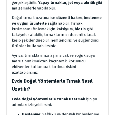
gerçekleştirilir.
Yapay tırnaklar, jel veya akrilik
gibi
malzemelerle yapılabilir.
Doğal tırnak uzatma ise
düzenli bakım, beslenme
ve uygun ürünlerle
sağlanabilir. Tırnak
kırılmasını önlemek için
kalsiyum, biotin
gibi
takviyeler alabilir, tırnaklarınızı düzenli olarak
kesip şekillendirebilir, nemlendirici ve güçlendirici
ürünler kullanabilirsiniz.
Ayrıca, tırnaklarınızı aşırı sıcak ve soğuk suya
maruz bırakmaktan kaçınarak, koruyucu
eldivenler kullanarak kırılma riskini
azaltabilirsiniz.
Evde Doğal Yöntemlerle Tırnak Nasıl
Uzatılır?
Evde doğal yöntemlerle tırnak uzatmak
için şu
adımları izleyebilirsiniz:
Beslenme:
Sağlıklı ve dengeli bir beslenme