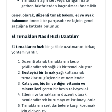
Tırnakları aşırı sert veya kırılgan hale
getiren faktörlerden kaçınılması önemlidir.
Genel olarak
, düzenli tırnak bakımı, el ve ayak
bakımının
önemli bir parçasıdır ve kişinin genel
sağlığına katkıda bulunur.
El Tırnakları Nasıl Hızlı Uzatılır?
El tırnaklarını hızlı
bir şekilde uzatmanın birkaç
yöntemi vardır:
Düzenli olarak tırnaklarını kesip
şekillendirerek sağlıklı bir temel oluştur.
Besleyici bir tırnak yağı
kullanarak
tırnaklarını güçlendir ve nemlendir.
Kalsiyum, biotin ve diğer vitamin ve
mineralleri
içeren bir besin takviyesi al.
Ellerini ve tırnaklarını düzenli olarak
nemlendirerek kurumayı ve kırılmayı önle.
Tırnaklarını sert darbelere karşı korumak
için eldiven giy.