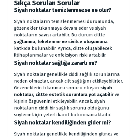
Sıkça Sorulan Sorular
Siyah noktalar temizlenmezse ne olur?
Siyah noktaların temizlenmemesi durumunda,
gözenekler tıkanmaya devam eder ve siyah
noktaların sayısı artabilir. Bu durum ciltte
yağlanma, lekelenme ve sivilce oluşumuna
katkıda bulunabilir. Ayrıca, ciltte oluşabilecek
iltihaplanmalar ve enfeksiyon riski artabilir.
Siyah noktalar sağlığa zararlı mı?
Siyah noktalar genellikle ciddi sağlık sorunlarına
neden olmazlar, ancak cilt sağlığını etkileyebilirler.
Gözeneklerin tıkanması sonucu oluşan
siyah
noktalar, ciltte estetik sorunlara yol açabilir
ve
kişinin özgüvenini etkileyebilir. Ancak, siyah
noktaların ciddi bir sağlık sorunu olduğunu
söylemek için yeterli kanıt bulunmamaktadır.
Siyah noktalar kendiliğinden gider mi?
Siyah noktalar genellikle kendiliğinden gitmez ve