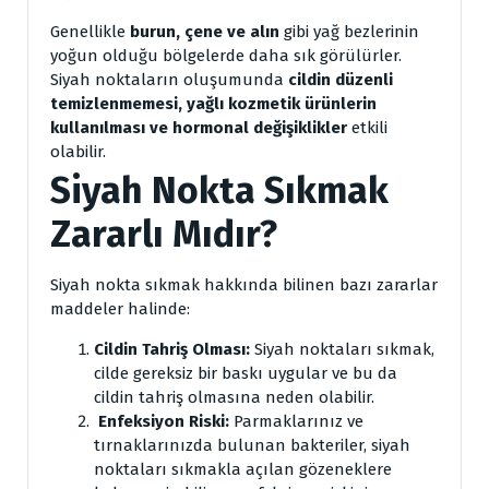
Genellikle
burun, çene ve alın
gibi yağ bezlerinin
yoğun olduğu bölgelerde daha sık görülürler.
Siyah noktaların oluşumunda
cildin düzenli
temizlenmemesi, yağlı kozmetik ürünlerin
kullanılması ve hormonal değişiklikler
etkili
olabilir.
Siyah Nokta Sıkmak
Zararlı Mıdır?
Siyah nokta sıkmak hakkında bilinen bazı zararlar
maddeler halinde:
Cildin Tahriş Olması:
Siyah noktaları sıkmak,
cilde gereksiz bir baskı uygular ve bu da
cildin tahriş olmasına neden olabilir.
Enfeksiyon Riski:
Parmaklarınız ve
tırnaklarınızda bulunan bakteriler, siyah
noktaları sıkmakla açılan gözeneklere