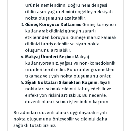
ürünle nemlendirin. Doğru nem dengesi
cildin aşırı yağ üretimini engelleyerek siyah
nokta oluşumunu azaltabilir.
Güneş Koruyucu Kullanımı:
Güneş koruyucu
kullanarak cildinizi güneşin zararlı
etkilerinden koruyun. Güneşe maruz kalmak
cildinizi tahriş edebilir ve siyah nokta
oluşumunu artırabilir.
Makyaj Ürünleri Seçimi:
Makyaj
kullanıyorsanız, yağsız ve non-komedojenik
ürünleri tercih edin. Bu ürünler gözenekleri
tıkamaz ve siyah nokta oluşumunu önler.
Siyah Noktaları Sıkmaktan Kaçının:
Siyah
noktaları sıkmak cildinizi tahriş edebilir ve
enfeksiyon riskini artırabilir. Bu nedenle,
düzenli olarak sıkma işleminden kaçının.
Bu adımları düzenli olarak uygulayarak siyah
nokta oluşumunu önleyebilir ve cildinizi daha
sağlıklı tutabilirsiniz.