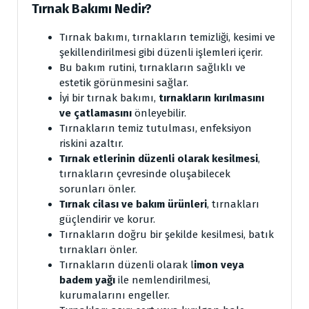
Tırnak Bakımı Nedir?
Tırnak bakımı, tırnakların temizliği, kesimi ve
şekillendirilmesi gibi düzenli işlemleri içerir.
Bu bakım rutini, tırnakların sağlıklı ve
estetik görünmesini sağlar.
İyi bir tırnak bakımı,
tırnakların kırılmasını
ve çatlamasını
önleyebilir.
Tırnakların temiz tutulması, enfeksiyon
riskini azaltır.
Tırnak etlerinin düzenli olarak kesilmesi
,
tırnakların çevresinde oluşabilecek
sorunları önler.
Tırnak cilası ve bakım ürünleri
, tırnakları
güçlendirir ve korur.
Tırnakların doğru bir şekilde kesilmesi, batık
tırnakları önler.
Tırnakların düzenli olarak l
imon veya
badem yağı
ile nemlendirilmesi,
kurumalarını engeller.