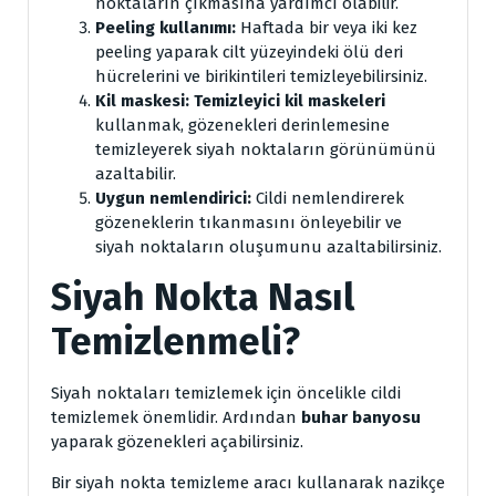
noktaların çıkmasına yardımcı olabilir.
Peeling kullanımı:
Haftada bir veya iki kez
peeling yaparak cilt yüzeyindeki ölü deri
hücrelerini ve birikintileri temizleyebilirsiniz.
Kil maskesi: Temizleyici kil maskeleri
kullanmak, gözenekleri derinlemesine
temizleyerek siyah noktaların görünümünü
azaltabilir.
Uygun nemlendirici:
Cildi nemlendirerek
gözeneklerin tıkanmasını önleyebilir ve
siyah noktaların oluşumunu azaltabilirsiniz.
Siyah Nokta Nasıl
Temizlenmeli?
Siyah noktaları temizlemek için öncelikle cildi
temizlemek önemlidir. Ardından
buhar banyosu
yaparak gözenekleri açabilirsiniz.
Bir siyah nokta temizleme aracı kullanarak nazikçe