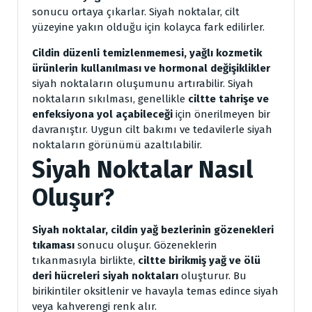
sonucu ortaya çıkarlar. Siyah noktalar, cilt
yüzeyine yakın olduğu için kolayca fark edilirler.
Cildin düzenli temizlenmemesi, yağlı kozmetik
ürünlerin kullanılması ve hormonal değişiklikler
siyah noktaların oluşumunu artırabilir. Siyah
noktaların sıkılması, genellikle
ciltte tahrişe ve
enfeksiyona yol açabileceği
için önerilmeyen bir
davranıştır. Uygun cilt bakımı ve tedavilerle siyah
noktaların görünümü azaltılabilir.
Siyah Noktalar Nasıl
Oluşur?
Siyah noktalar, cildin yağ bezlerinin gözenekleri
tıkaması
sonucu oluşur. Gözeneklerin
tıkanmasıyla birlikte,
ciltte birikmiş yağ ve ölü
deri hücreleri siyah noktaları
oluşturur. Bu
birikintiler oksitlenir ve havayla temas edince siyah
veya kahverengi renk alır.