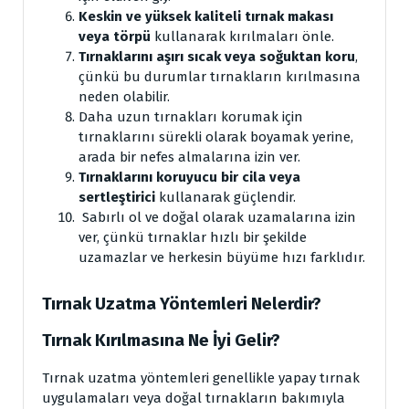
Keskin ve yüksek kaliteli tırnak makası
veya törpü
kullanarak kırılmaları önle.
Tırnaklarını aşırı sıcak veya soğuktan koru
,
çünkü bu durumlar tırnakların kırılmasına
neden olabilir.
Daha uzun tırnakları korumak için
tırnaklarını sürekli olarak boyamak yerine,
arada bir nefes almalarına izin ver.
Tırnaklarını koruyucu bir cila veya
sertleştirici
kullanarak güçlendir.
Sabırlı ol ve doğal olarak uzamalarına izin
ver, çünkü tırnaklar hızlı bir şekilde
uzamazlar ve herkesin büyüme hızı farklıdır.
Tırnak Uzatma Yöntemleri Nelerdir?
Tırnak Kırılmasına Ne İyi Gelir?
Tırnak uzatma yöntemleri genellikle yapay tırnak
uygulamaları veya doğal tırnakların bakımıyla