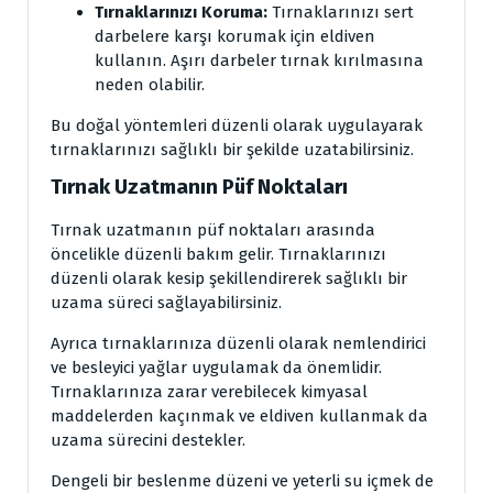
Tırnaklarınızı Koruma:
Tırnaklarınızı sert
darbelere karşı korumak için eldiven
kullanın. Aşırı darbeler tırnak kırılmasına
neden olabilir.
Bu doğal yöntemleri düzenli olarak uygulayarak
tırnaklarınızı sağlıklı bir şekilde uzatabilirsiniz.
Tırnak Uzatmanın Püf Noktaları
Tırnak uzatmanın püf noktaları arasında
öncelikle düzenli bakım gelir. Tırnaklarınızı
düzenli olarak kesip şekillendirerek sağlıklı bir
uzama süreci sağlayabilirsiniz.
Ayrıca tırnaklarınıza düzenli olarak nemlendirici
ve besleyici yağlar uygulamak da önemlidir.
Tırnaklarınıza zarar verebilecek kimyasal
maddelerden kaçınmak ve eldiven kullanmak da
uzama sürecini destekler.
Dengeli bir beslenme düzeni ve yeterli su içmek de