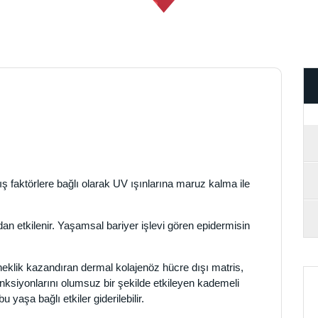
ş faktörlere bağlı olarak UV ışınlarına maruz kalma ile
an etkilenir. Yaşamsal bariyer işlevi gören epidermisin
eklik kazandıran dermal kolajenöz hücre dışı matris,
onksiyonlarını olumsuz bir şekilde etkileyen kademeli
yaşa bağlı etkiler giderilebilir.