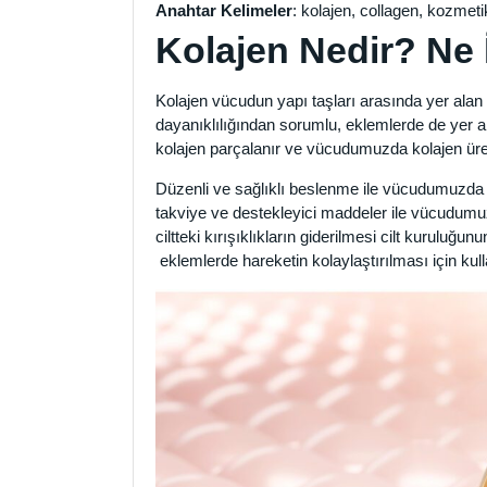
Anahtar Kelimeler
: kolajen, collagen, kozmeti
Kolajen Nedir? Ne 
Kolajen vücudun yapı taşları arasında yer alan t
dayanıklılığından sorumlu, eklemlerde de yer al
kolajen parçalanır ve vücudumuzda kolajen üret
Düzenli ve sağlıklı beslenme ile vücudumuzda 
takviye ve destekleyici maddeler ile vücudumuzd
ciltteki kırışıklıkların giderilmesi cilt kuruluğu
eklemlerde hareketin kolaylaştırılması için kulla