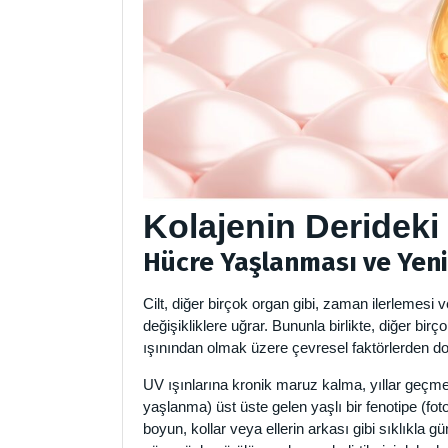
Kolajenin Derideki 
Hücre Yaşlanması ve Yen
Cilt, diğer birçok organ gibi, zaman ilerlemesi v
değişikliklere uğrar. Bununla birlikte, diğer bir
ışınından olmak üzere çevresel faktörlerden do
UV ışınlarına kronik maruz kalma, yıllar geçme
yaşlanma) üst üste gelen yaşlı bir fenotipe (f
boyun, kollar veya ellerin arkası gibi sıklıkla 