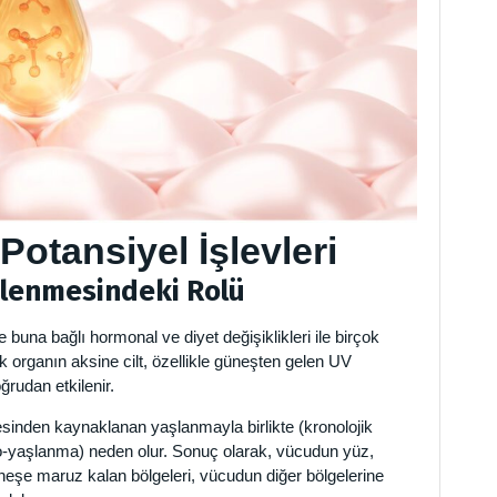
Potansiyel İşlevleri
ilenmesindeki Rolü
e buna bağlı hormonal ve diyet değişiklikleri ile birçok
çok organın aksine cilt, özellikle güneşten gelen UV
ğrudan etkilenir.
sinden kaynaklanan yaşlanmayla birlikte (kronolojik
oto-yaşlanma) neden olur. Sonuç olarak, vücudun yüz,
güneşe maruz kalan bölgeleri, vücudun diğer bölgelerine