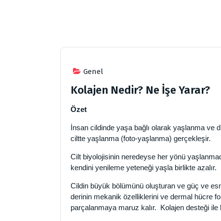
Genel
Kolajen Nedir? Ne İşe Yarar?
Özet
İnsan cildinde yaşa bağlı olarak yaşlanma ve dı
ciltte yaşlanma (foto-yaşlanma) gerçekleşir.
Cilt biyolojisinin neredeyse her yönü yaşlanmad
kendini yenileme yeteneği yaşla birlikte azalır.
Cildin büyük bölümünü oluşturan ve güç ve esn
derinin mekanik özelliklerini ve dermal hücre f
parçalanmaya maruz kalır. Kolajen desteği ile bu 