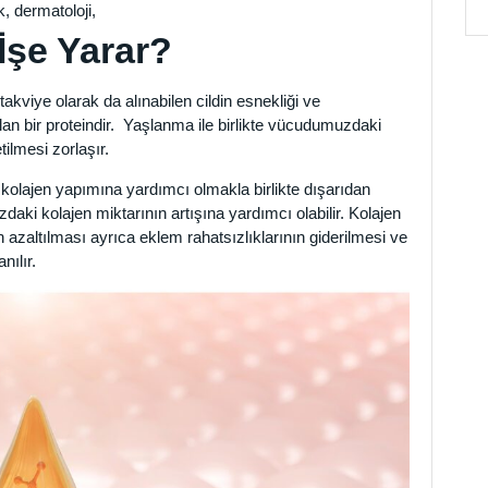
k, dermatoloji,
İşe Yarar?
akviye olarak da alınabilen cildin esnekliği ve
an bir proteindir. Yaşlanma ile birlikte vücudumuzdaki
ilmesi zorlaşır.
kolajen yapımına yardımcı olmakla birlikte dışarıdan
aki kolajen miktarının artışına yardımcı olabilir. Kolajen
nun azaltılması ayrıca eklem rahatsızlıklarının giderilmesi ve
nılır.