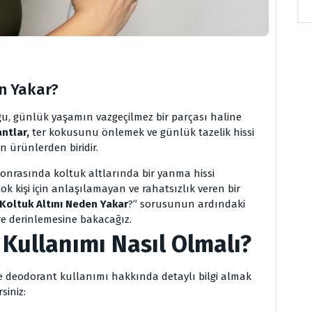
n Yakar?
ğu, günlük yaşamın vazgeçilmez bir parçası haline
ntlar,
ter kokusunu önlemek ve günlük tazelik hissi
 ürünlerden biridir.
onrasında koltuk altlarında bir yanma hissi
ok kişi için anlaşılamayan ve rahatsızlık veren bir
Koltuk Altını Neden Yakar
?” sorusunun ardındaki
re derinlemesine bakacağız.
Kullanımı Nasıl Olmalı?
de deodorant kullanımı hakkında detaylı bilgi almak
siniz: