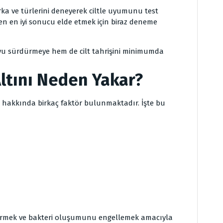
ka ve türlerini deneyerek ciltle uyumunu test
üzden en iyi sonucu elde etmek için biraz deneme
yu sürdürmeye hem de cilt tahrişini minimumda
ltını Neden Yakar?
ı
hakkında
birkaç faktör bulunmaktadır. İşte bu
ermek ve bakteri oluşumunu engellemek amacıyla