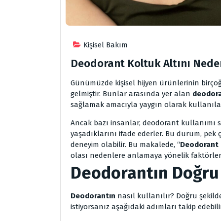
Kişisel Bakım
Deodorant Koltuk Altını Nede
Günümüzde kişisel hij
yen ürünlerinin birço
gelmiştir. Bunlar arasında yer alan
deodora
sağlamak amacıyla yaygın olarak kullanılan
Ancak bazı insanlar, deodorant kullanımı s
yaşadıklarını ifade ederler. Bu durum, pek ç
deneyim olabilir. Bu makalede, “
Deodorant 
olası nedenlere anlamaya yönelik faktörle
Deodorantın Doğru 
Deodorantın
nasıl kullanılır? Doğru şekil
istiyorsanız aşağıdaki adımları takip edebilir